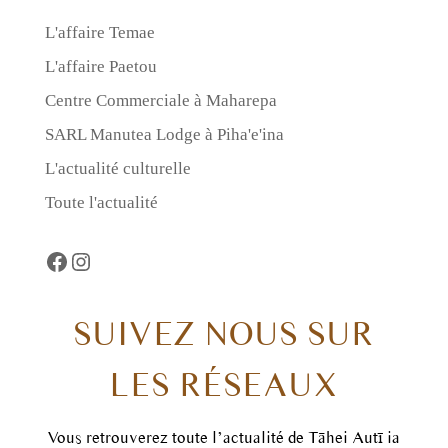
L'affaire Temae
L'affaire Paetou
Centre Commerciale à Maharepa
SARL Manutea Lodge à Piha'e'ina
L'actualité culturelle
Toute l'actualité
Facebook
https://www.instagram.com/taheiautii
SUIVEZ NOUS SUR
LES RÉSEAUX
Vous retrouverez toute l’actualité de Tāhei Autī ia