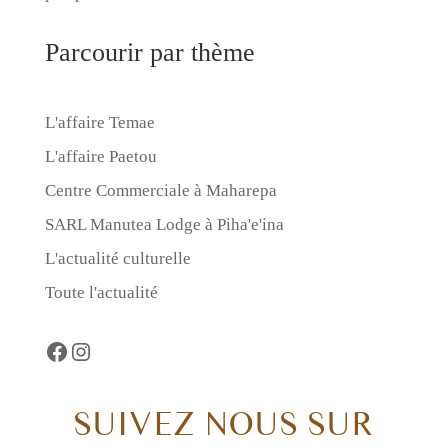
Parcourir par thème
L'affaire Temae
L'affaire Paetou
Centre Commerciale à Maharepa
SARL Manutea Lodge à Piha'e'ina
L'actualité culturelle
Toute l'actualité
Facebook
https://www.instagram.com/taheiautii
SUIVEZ NOUS SUR