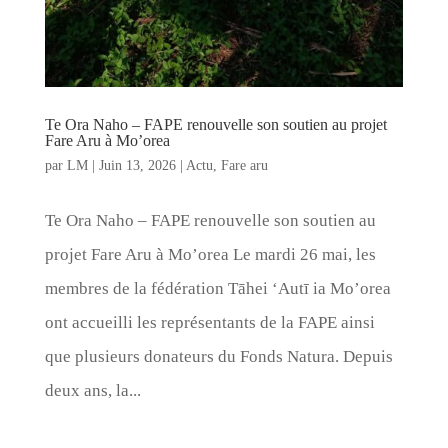
Te Ora Naho – FAPE renouvelle son soutien au projet
Fare Aru à Mo’orea
par
LM
|
Juin 13, 2026
|
Actu
,
Fare aru
Te Ora Naho – FAPE renouvelle son soutien au
projet Fare Aru à Mo’orea Le mardi 26 mai, les
membres de la fédération Tāhei ‘Autī ia Mo’orea
ont accueilli les représentants de la FAPE ainsi
que plusieurs donateurs du Fonds Natura. Depuis
deux ans, la...