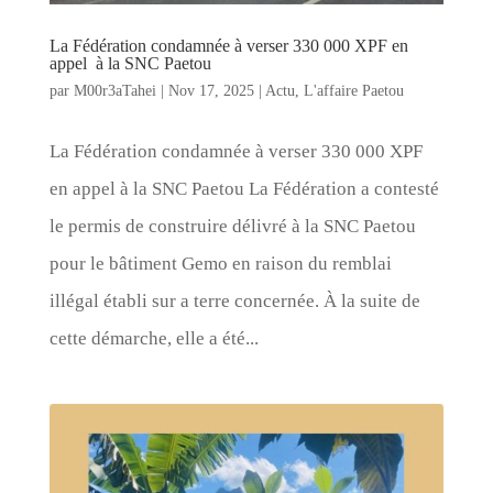
La Fédération condamnée à verser 330 000 XPF en
appel à la SNC Paetou
par
M00r3aTahei
|
Nov 17, 2025
|
Actu
,
L'affaire Paetou
La Fédération condamnée à verser 330 000 XPF
en appel à la SNC Paetou La Fédération a contesté
le permis de construire délivré à la SNC Paetou
pour le bâtiment Gemo en raison du remblai
illégal établi sur a terre concernée. À la suite de
cette démarche, elle a été...