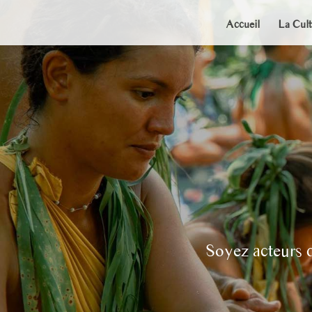
Accueil
La Cult
Soyez acteurs d