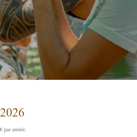
2026
7€ par année.