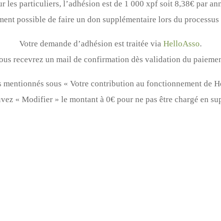
r les particuliers, l’adhésion est de 1 000 xpf soit 8,38€ par an
ement possible de faire un don supplémentaire lors du processus
Votre demande d’adhésion est traitée via
HelloAsso
.
ous recevrez un mail de confirmation dès validation du paiemen
ais mentionnés sous « Votre contribution au fonctionnement de H
vez « Modifier » le montant à 0€ pour ne pas être chargé en su