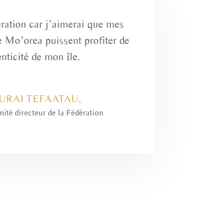
ération car j’aimerai que mes
e Mo’orea puissent profiter de
enticité de mon île.
URAI TEFAATAU,
té directeur de la Fédération