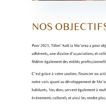
NOS OBJECTIF
Pour 2023, Tāhei’Autī ia Mo’orea a pour obje
adhérents, une dizaine d’associations et coll
fédérer également des entités professionnel
C’est grâce à votre soutien, financier ou ac
notre voix quant au développement de Mo’ore
habitants. Vos dons servent également à mult
événements culturels et ainsi les rendre plus