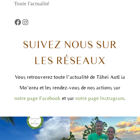
Toute l'actualité
Facebook
https://www.instagram.com/taheiautii
SUIVEZ NOUS SUR
LES RÉSEAUX
Vous retrouverez toute l’actualité de Tāhei Autī ia
Mo’orea et les rendez-vous de nos actions sur
notre page Facebook
et sur
notre page Instragram
.