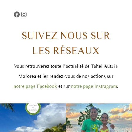
Facebook
https://www.instagram.com/taheiautii
SUIVEZ NOUS SUR
LES RÉSEAUX
Vous retrouverez toute l’actualité de Tāhei Autī ia
Mo’orea et les rendez-vous de nos actions sur
notre page Facebook
et sur
notre page Instragram
.