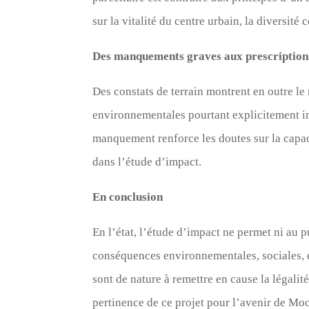
sur la vitalité du centre urbain, la diversité 
Des manquements graves aux prescription
Des constats de terrain montrent en outre le 
environnementales pourtant explicitement i
manquement renforce les doutes sur la capaci
dans l’étude d’impact.
En conclusion
En l’état, l’étude d’impact ne permet ni au 
conséquences environnementales, sociales, é
sont de nature à remettre en cause la légalit
pertinence de ce projet pour l’avenir de Mo