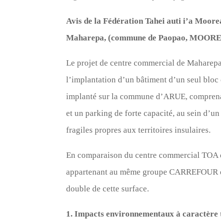
Avis de la Fédération Tahei auti i’a Moo
Maharepa, (commune de Paopao, MOOR
Le projet de centre commercial de Maharep
l’implantation d’un bâtiment d’un seul bloc 
implanté sur la commune d’ARUE, comprenan
et un parking de forte capacité, au sein d’u
fragiles propres aux territoires insulaires.
En comparaison du centre commercial TOA 
appartenant au même groupe CARREFOUR d’u
double de cette surface.
1. Impacts environnementaux à caractère 