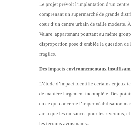
Le projet prévoit l’implantation d’un centr
comprenant un supermarché de grande distrib
cœur d’un centre urbain de taille modeste. 
Vaiare, appartenant pourtant au même groupe,
disproportion pose d’emblée la question de l
fragiles.
Des impacts environnementaux insuffisam
L’étude d’impact identifie certains enjeux t
de manière largement incomplète. Des points
en ce qui concerne l’imperméabilisation massi
ainsi que les nuisances pour les riverains, 
les terrains avoisinants..