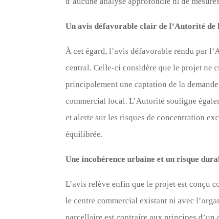
d’aucune analyse approfondie ni de mesures
Un avis défavorable clair de l’Autorité de
À cet égard, l’avis défavorable rendu par l
central. Celle-ci considère que le projet ne
principalement une captation de la demande 
commercial local. L’Autorité souligne égale
et alerte sur les risques de concentration 
équilibrée.
Une incohérence urbaine et un risque dur
L’avis relève enfin que le projet est conçu
le centre commercial existant ni avec l’org
parcellaire est contraire aux principes d’un