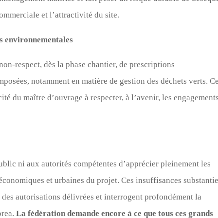
commerciale et l’attractivité du site.
s environnementales
non-respect, dès la phase chantier, de prescriptions
mposées, notamment en matière de gestion des déchets verts. C
té du maître d’ouvrage à respecter, à l’avenir, les engagements
public ni aux autorités compétentes d’apprécier pleinement les
conomiques et urbaines du projet. Ces insuffisances substantie
é des autorisations délivrées et interrogent profondément la
orea.
La fédération demande encore à ce que tous ces grands