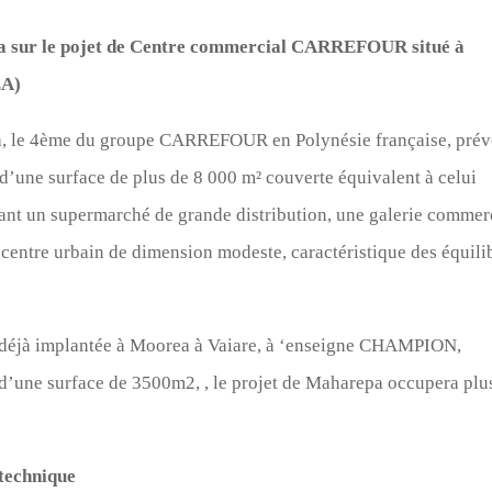
rea sur le pojet de Centre commercial CARREFOUR situé à
EA)
a, le 4ème du groupe CARREFOUR en Polynésie française, prév
d’une surface de plus de 8 000 m² couverte équivalent à celui
t un supermarché de grande distribution, une galerie commer
n centre urbain de dimension modeste, caractéristique des équili
déjà implantée à Moorea à Vaiare, à ‘enseigne CHAMPION,
ne surface de 3500m2, , le projet de Maharepa occupera plu
technique