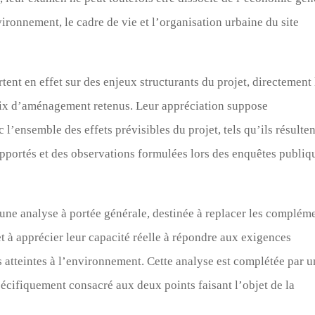
vironnement, le cadre de vie et l’organisation urbaine du site
rtent en effet sur des enjeux structurants du projet, directement 
hoix d’aménagement retenus. Leur appréciation suppose
l’ensemble des effets prévisibles du projet, tels qu’ils résulten
apportés et des observations formulées lors des enquêtes publiq
 une analyse à portée générale, destinée à replacer les complém
t à apprécier leur capacité réelle à répondre aux exigences
 atteintes à l’environnement. Cette analyse est complétée par u
pécifiquement consacré aux deux points faisant l’objet de la