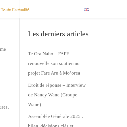
Toute l’actualité
Les derniers articles
sme
Te Ora Naho – FAPE
renouvelle son soutien au
projet Fare Aru à Mo’orea
Droit de réponse – Interview
de Nancy Wane (Groupe
Wane)
ures,
Assemblée Générale 2025 :
bilan, décisions clés et