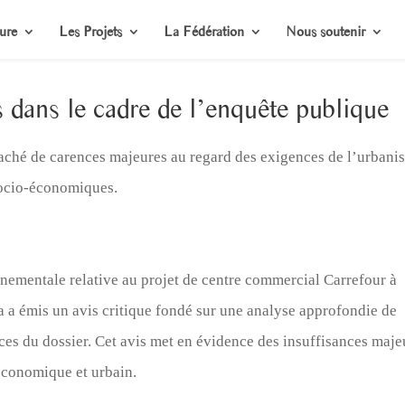
ure
Les Projets
La Fédération
Nous soutenir
 dans le cadre de l’enquête publique
taché de carences majeures au regard des exigences de l’urbani
socio-économiques.
nementale relative au projet de centre commercial Carrefour à
a a émis un avis critique fondé sur une analyse approfondie de
ces du dossier. Cet avis met en évidence des insuffisances maje
économique et urbain.