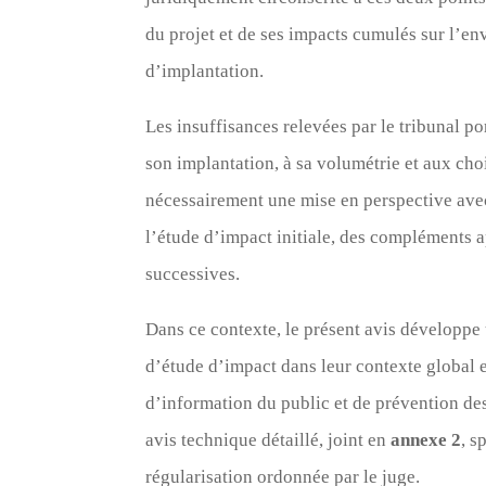
du projet et de ses impacts cumulés sur l’en
d’implantation.
Les insuffisances relevées par le tribunal po
son implantation, à sa volumétrie et aux c
nécessairement une mise en perspective avec 
l’étude d’impact initiale, des compléments 
successives.
Dans ce contexte, le présent avis développe
d’étude d’impact dans leur contexte global e
d’information du public et de prévention des
avis technique détaillé, joint en
annexe 2
, s
régularisation ordonnée par le juge.