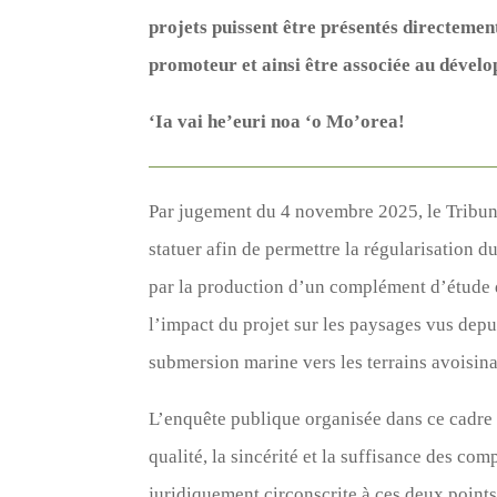
projets puissent être présentés directement
promoteur et ainsi être associée au dévelo
‘Ia vai he’euri noa ‘o Mo’orea!
Par jugement du 4 novembre 2025, le Tribuna
statuer afin de permettre la régularisation
par la production d’un complément d’étude d
l’impact du projet sur les paysages vus depu
submersion marine vers les terrains avoisina
L’enquête publique organisée dans ce cadre v
qualité, la sincérité et la suffisance des co
juridiquement circonscrite à ces deux points